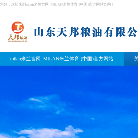
您好，欢迎来到milan米兰官网_MILAN米兰体育·(中国)官方网站官网！
milan米兰官网_MILAN米兰体育·(中国)官方网站
精良设备
荣誉证书
人才招聘
请