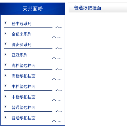
普通纸把挂面
天邦面粉
粉中冠系列
金稻来系列
御麦源系列
亚冠系列
高档塑包挂面
高档纸把挂面
中档塑包挂面
中档纸把挂面
普通塑包挂面
普通纸把挂面