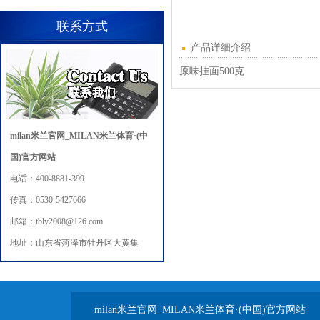
联系方式
产品详细介绍
原味挂面500克
milan米兰官网_MILAN米兰体育·(中
国)官方网站
电话：400-8881-399
传真：0530-5427666
邮箱：tbly2008@126.com
地址：山东省菏泽市牡丹区大黄集
milan米兰官网_MILAN米兰体育·(中国)官方网站