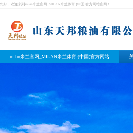
您好，欢迎来到milan米兰官网_MILAN米兰体育·(中国)官方网站官网！
milan米兰官网_MILAN米兰体育·(中国)官方网站
精良设备
荣誉证书
人才招聘
请