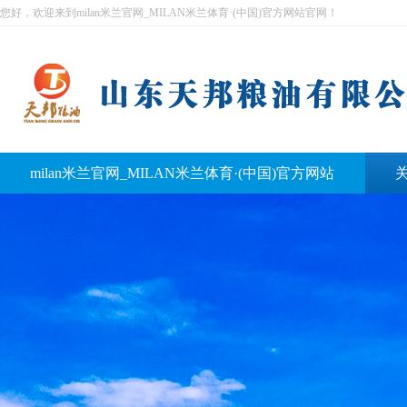
您好，欢迎来到milan米兰官网_MILAN米兰体育·(中国)官方网站官网！
milan米兰官网_MILAN米兰体育·(中国)官方网站
精良设备
荣誉证书
人才招聘
请