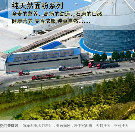
热门关键词：
菏泽面粉,天邦粮油，亚冠面粉，粉中冠面粉，天邦挂面，亚冠挂面