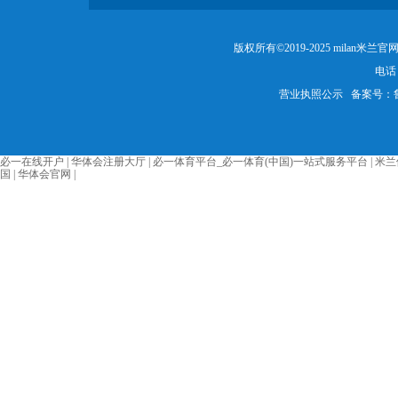
备
|
荣
版权所有©2019-2025 milan
电话：
营业执照公示
备案号：
必一在线开户
|
华体会注册大厅
|
必一体育平台_必一体育(中国)一站式服务平台
|
米兰
国
|
华体会官网
|