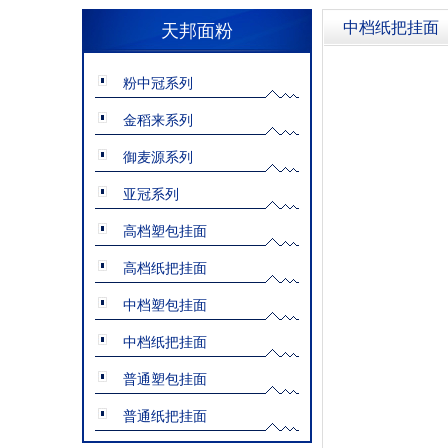
中档纸把挂面
天邦面粉
粉中冠系列
金稻来系列
御麦源系列
亚冠系列
高档塑包挂面
高档纸把挂面
中档塑包挂面
中档纸把挂面
普通塑包挂面
普通纸把挂面