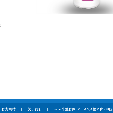
克
国)官方网站
|
关于我们
|
milan米兰官网_MILAN米兰体育·(中