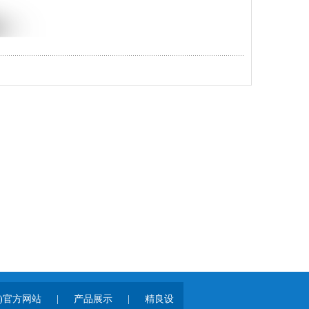
国)官方网站
|
产品展示
|
精良设