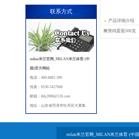
联系方式
产品详细介绍
爽滑鸡蛋面500克
milan米兰官网_MILAN米兰体育·(中
国)官方网站
电话：400-8881-399
传真：0530-5427666
邮箱：tbly2008@126.com
地址：山东省菏泽市牡丹区大黄集
milan米兰官网_MILAN米兰体育·(中