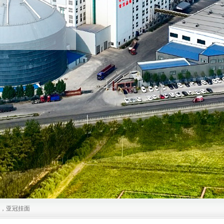
面，亚冠挂面