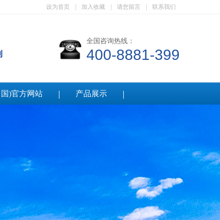
设为首页
|
加入收藏
|
请您留言
|
联系我们
全国咨询热线：
400-8881-399
利
(中国)官方网站
产品展示