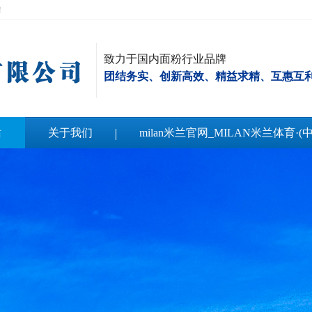
！
致力于国内面粉行业品牌
团结务实、创新高效、精益求精、互惠互
站
关于我们
milan米兰官网_MILAN米兰体育·
请您留言
联系我们