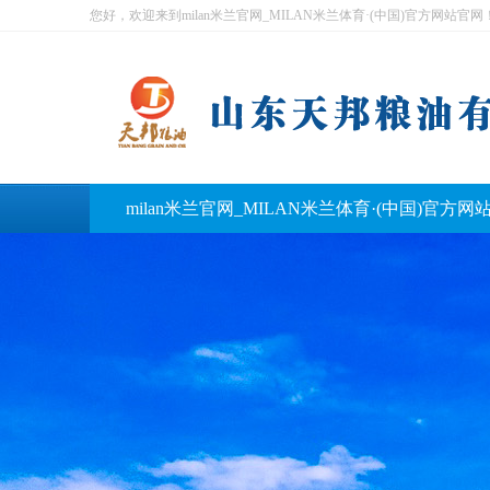
您好，欢迎来到milan米兰官网_MILAN米兰体育·(中国)官方网站官网
milan米兰官网_MILAN米兰体育·(中国)官方网
精良设备
荣誉证书
人才招聘