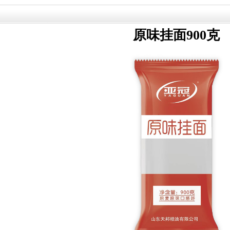
原味挂面900克