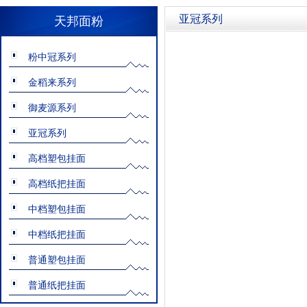
亚冠系列
天邦面粉
粉中冠系列
金稻来系列
御麦源系列
亚冠系列
高档塑包挂面
高档纸把挂面
中档塑包挂面
中档纸把挂面
普通塑包挂面
普通纸把挂面