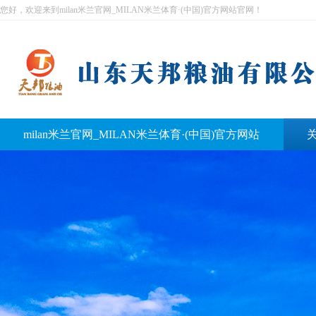
您好，欢迎来到milan米兰官网_MILAN米兰体育·(中国)官方网站官网！
milan米兰官网_MILAN米兰体育·(中国)官方网站
精良设备
荣誉证书
人才招聘
请