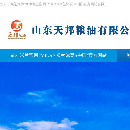
您好，欢迎来到milan米兰官网_MILAN米兰体育·(中国)官方网站官网！
milan米兰官网_MILAN米兰体育·(中国)官方网站
精良设备
荣誉证书
人才招聘
请