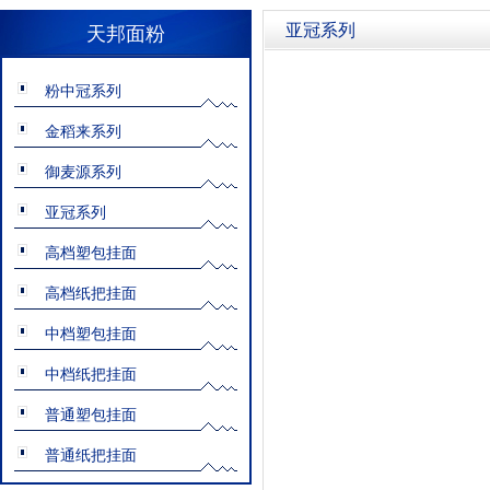
亚冠系列
天邦面粉
粉中冠系列
金稻来系列
御麦源系列
亚冠系列
高档塑包挂面
高档纸把挂面
中档塑包挂面
中档纸把挂面
普通塑包挂面
普通纸把挂面